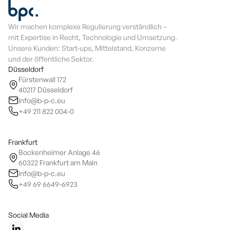
Wir machen komplexe Regulierung verständlich –
mit Expertise in Recht, Technologie und Umsetzung.
Unsere Kunden: Start-ups, Mittelstand, Konzerne
und der öffentliche Sektor.
Düsseldorf
Fürstenwall 172
40217 Düsseldorf
info@b-p-c.eu
+49 211 822 004-0
Frankfurt
Bockenheimer Anlage 46
60322 Frankfurt am Main
info@b-p-c.eu
+49 69 6649-6923
Social Media