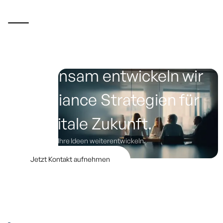
July 22, 2025
Artikel lesen
Gemeinsam entwickeln wir
Compliance Strategien für
die digitale Zukunft.
Lassen Sie uns Ihre Ideen weiterentwickeln.
Jetzt Kontakt aufnehmen